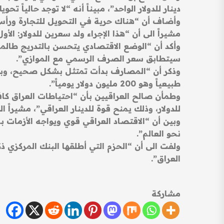
دينار للدولار الواحد”، مبيناً أنه “لا توجد حالياً ت
وأضاف أن “هناك حرية في التحويل للتجارة ورأس ال
مشيراً الى أن “هذا الإجراء ولد سعرين للدولار: الأ
وأكد أن “الوضع الاقتصادي يتحسن بالتدريج طالما ه
سيتطابق سعر الصرف الرسمي مع الموازي”.
وذكر أن “المصارف بدأت تمتثل بشكل صحيح، وبدأت 
طبيعياً وهو 200 مليون دولار يومياً”.
للدولار، وذلك يمنح قوة للدينار العراقي”، مشيراً الى أن “احتياطي البنك المركزي 
وبين أن “الاقتصاد العراقي قوي ويواجه الأزمات 
نحو العالم”.
ولفت الى أن “الحزم التي أطلقها البنك المركزي ذ
العراق”.
مشاركة