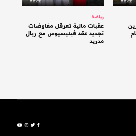
رياضة
ين
عقبات مالية تعرقل مفاوضات
م
تجديد عقد فينيسيوس مع ريال
مدريد