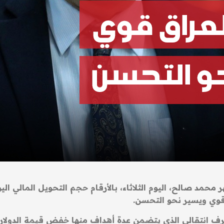
مد صالح، اليوم الثلاثاء، بالأرقام حجم التحويل المالي الي
 قوي ويسير نحو التحسن.