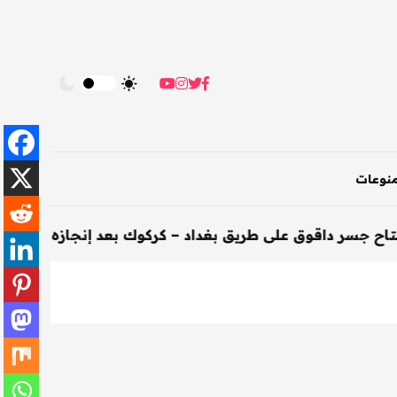
نوعات
ق على طريق بغداد – كركوك بعد إنجازه خلال 200 يوم
-
الأ