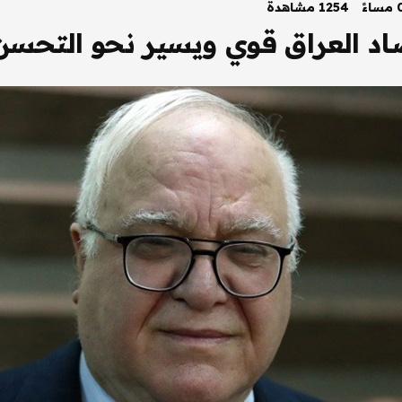
1254 مشاهدة
اد العراق قوي ويسير نحو التحسن