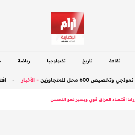
ثقافة
تاريخ
تكنولوجيا
رياضة
م
للمتجاوزين
-
الأخبار
-
افتتاح جسر داقو
اء: اقتصاد العراق قوي ويسير نحو التحسن