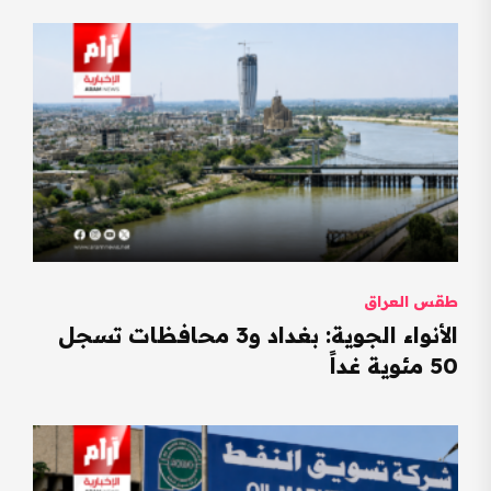
طقس العراق
الأنواء الجوية: بغداد و3 محافظات تسجل
50 مئوية غداً