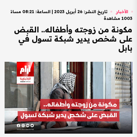
الأخبار
تاريخ النشر: 26 أبريل 2023 | الساعة: 08:21 مساءً
1003 مشاهدة
مكونة من زوجته وأطفاله.. القبض
على شخص يدير شبكة تسول في
بابل