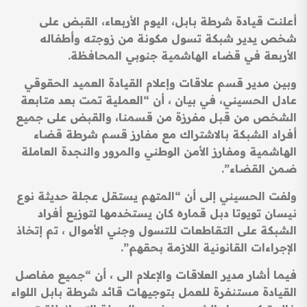
أعلنت قيادة شرطة بابل، اليوم الأربعاء، القبض على
شخص يدير شبكة تسول مكونة من زوجته وأطفاله
الأربعة في قضاء الهاشمية جنوبي المحافظة.
وبين مدير قسم علاقات وإعلام القيادة العميد الحقوقي
عادل الحسيني، في بيان ، أن “العملية تمت بعد متابعة
الشخص من قبل مفرزة من قسمنا، والقبض على جميع
أفراد الشبكة بالاشتراك مع مفارز قسم شرطة قضاء
الهاشمية ومفارز الأمن الوطني والمرور والنجدة العاملة
ضمن القضاء”.
ولفت الحسيني إلى أن “المتهم يستقل عجلة حديثة نوع
نيسان تويوتا دبل قماره كان يستخدمها لتوزيع أفراد
الشبكة على التقاطعات للتسول وجني الأموال ، تم إتخاذ
الإجراءات القانونية اللازمة بحقهم”.
فيما أشار مدير العلاقات والإعلام الى ، أن “جميع مفاصل
القيادة مستنفرة للعمل بتوجيهات قائد شرطة بابل اللواء