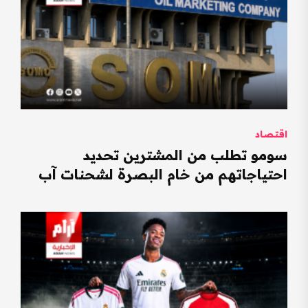
اقتصاد
سومو تطلب من المشترين تحديد
احتياجاتهم من خام البصرة لشحنات آب