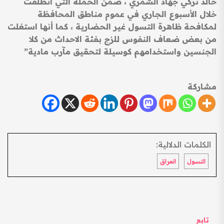
خالد تركي جهاد الشمري ، ضمن الحملة التي انطلقت
خلال الأسبوع الجاري في عموم مناطق المحافظة
لمكافحة ظاهرة التسول غير الحضارية ، كما أنها استغلت
من بعض ضعاف النفوس للزج بفئة الاحداث من كلا
الجنسين واستخدامهم كوسيلة لتحقيق مآرب مادية”
مشاركة
الكلمات الدلالية:
التسول
العراق
تابع