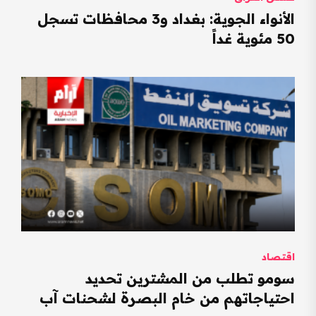
الأنواء الجوية: بغداد و3 محافظات تسجل
50 مئوية غداً
اقتصاد
سومو تطلب من المشترين تحديد
احتياجاتهم من خام البصرة لشحنات آب