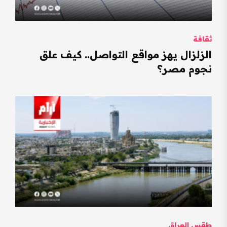
ثقافة
الزلزال يهز مواقع التواصل.. كيف علق
نجوم مصر؟
طقس العراق