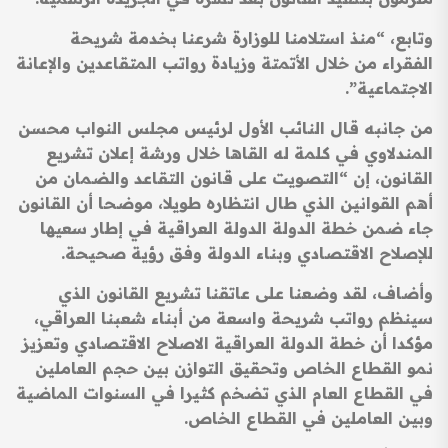
وتابع، “منذ استلامنا للوزارة شرعنا بخدمة شريحة
الفقراء من خلال الأتمتة وزيادة رواتب المتقاعدين والإعانة
الاجتماعية”.
من جانبه قال النائب الأول لرئيس مجلس النواب محسن
المندلاوي في كلمة له القاها خلال ورشة إعلان تشريع
القانون، إن “التصويت على قانون التقاعد والضمان من
أهم القوانين الذي طال انتظاره طويلا، موضحا أن القانون
جاء ضمن خطة الدولة الدولة العراقية في إطار سعيها
للإصلاح الاقتصادي وبناء الدولة وفق رؤية صحيحة.
وأضاف، لقد وضعنا على عاتقنا تشريع القانون الذي
سينظم رواتب شريحة واسعة من أبناء شعبنا العراقي،
مؤكدا أن خطة الدولة العراقية الاصلاح الاقتصادي وتعزيز
نمو القطاع الخاص وتحقيق التوازن بين حجم العاملين
في القطاع العام الذي تضخم كثيرا في السنوات الماضية
وبين العاملين في القطاع الخاص.