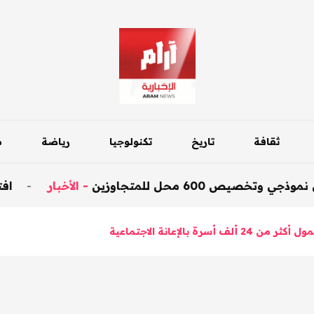
ثقافة
تاريخ
تكنولوجيا
رياضة
م
 للمتجاوزين
-
الأخبار
-
افتتاح جسر داق
أسرة بالإعانة الاجتماعية