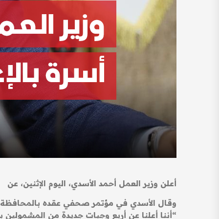
أعلن وزير العمل أحمد الأسدي، اليوم الإثنين، عن شمول أكثر من 24 ألف أسر