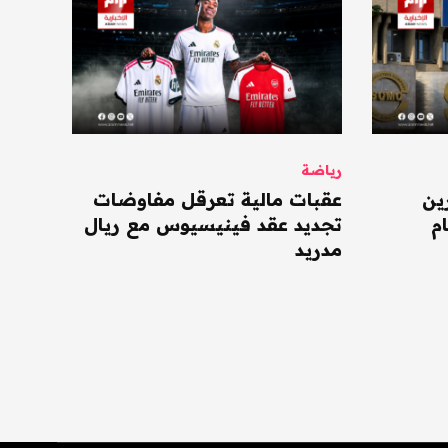
رياضة
ين
عقبات مالية تعرقل مفاوضات
م
تجديد عقد فينيسيوس مع ريال
مدريد