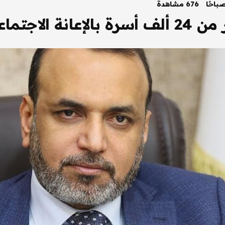
676 مشاهدة
لاجتماعية