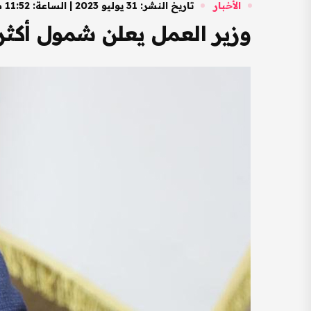
الأخبار
تاريخ النشر: 31 يوليو 2023 | الساعة: 11:52 صباحًا
وزير العمل يعلن شمول أكثر من 24 ألف أسرة بالإعانة ا