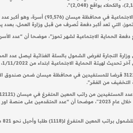
وأضاف، أن “عدد الأسر المشمولة بإعانة الحماية ال
التي تعد أكبر دفعة تُصرف من قبل وزارة العمل، بعدد يصل الى أكثر
غ دفعة الحماية الاجتماعية لشهر تموز”، موضحا أن “عدد الأسر
 الاجتماعية ابتداء من 1/11/2022، ولغاية الآن أكثر من 600 ألف اسرة”.
التخفيف من الفقر”.
وأشا