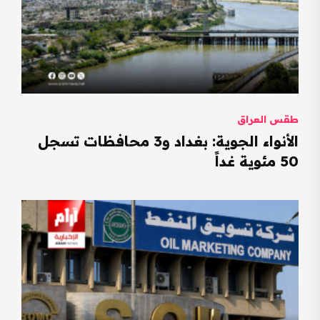
طقس العراق
الأنواء الجوية: بغداد و3 محافظات تسجل
50 مئوية غداً