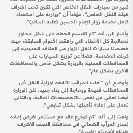
كبير من سيارات النقل الخاص التي تكون تحت إشراف
هيئة النقل الخاص”، مؤكداً أن “وزارته على استعداد
كامل لخدمة زوار الإمام الحسين (عليه السلام)”.
وأشار إلى، أنه “تم تقسيم الخطة على شكل محاور
لمعالجة كل الأخطاء التي رافقت الأعوام السابقة، حيث
خصصنا سيارات لنقل الزوار من المنافذ الحدودية إلى
كربلاء المقدسة، فضلاً عن توزيع السيارات على
المحافظات المعنية بالزيارة بشكل خاص والمحافظات
الأخرى بشكل عام”.
وأوضح، أن “أغلب المرائب التابعة لوزارة النقل في
المحافظات قديمة وبحاجة إلى بناء جديد، لكن الوزارة
أيضا تعاني من نقص بالتخصيصات المالية، وبالتالي
نعمل على إعادة تأهيلها بشكل تتابعي”.
ولفت إلى، أنه “تم توقيع عقد مع مستثمر لغرض إعادة
إعمار المرآب الشمالي في محافظة النجف الأشرف،
ولذلك لأهميته الكبيرة”.