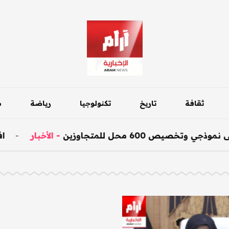
ثقافة
تاريخ
تكنولوجيا
رياضة
م
صيص 600 محل للمتجاوزين
-
الأخبار
-
افتتا