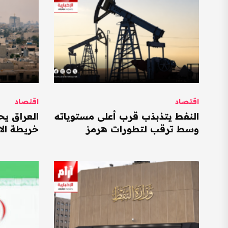
اقتصاد
اقتصاد
النفط يتذبذب قرب أعلى مستوياته
وسط ترقب لتطورات هرمز
خريطة الا