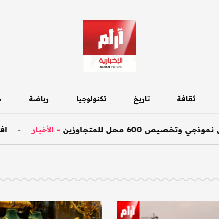
ثقافة
تاريخ
تكنولوجيا
رياضة
م
6 محل للمتجاوزين
-
الأخبار
-
افتتاح جسر