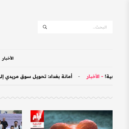
الأخبار
ية!
-
الأخبار
-
أمانة بغداد: تحويل سوق مريدي إلى نموذجي وتخصيص 00