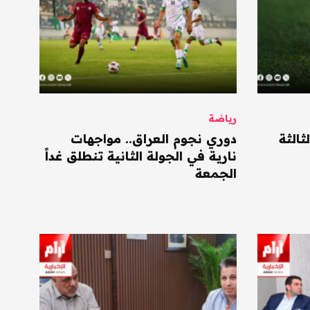
رياضة
ثالثة
دوري نجوم العراق.. مواجهات
نارية في الجولة الثانية تنطلق غداً
الجمعة