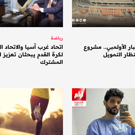
رياضة
بار الأولمبي.. مشروع
اتحاد غرب آسيا والاتحاد ا
تظار التمويل
لكرة القدم يبحثان تعزيز ا
المشترك