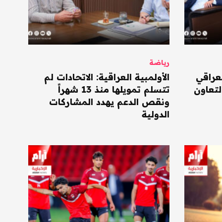
رياضة
لعراقي
الأولمبية العراقية: الاتحادات لم
لتعاون
تتسلم تمويلها منذ 13 شهراً
ونقص الدعم يهدد المشاركات
الدولية