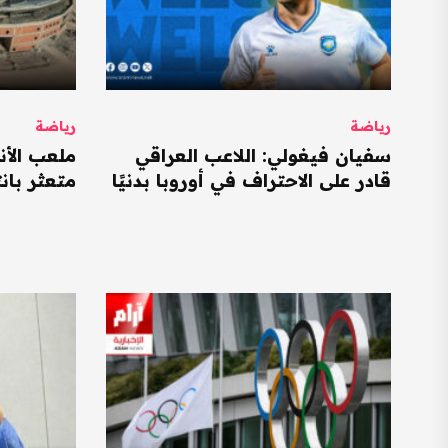
رياضة
رياضة
سفيان فيغولي: اللاعب العراقي
ملعب الأن
قادر على الاحتراف في أوروبا بدنيًا
متعثر بان