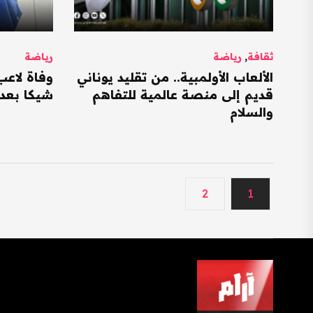
ثقافة
,
رياضة
رياضة
الألعاب الأولمبية.. من تقليد يوناني
وفاة لاعب
قديم إلى منصة عالمية للتفاهم
شيكا بعد
والسلام
2
1