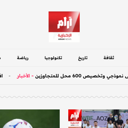
ثقافة
تاريخ
تكنولوجيا
رياضة
م
6 محل للمتجاوزين
-
الأخبار
-
افتتاح جسر